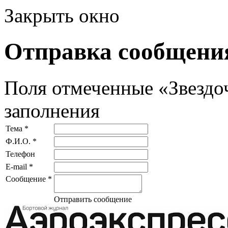
Закрыть окно
Отправка сообщени
Поля отмеченные «Звездо
заполнения
Тема *
Ф.И.О. *
Телефон
E-mail *
Сообщение *
Отправить сообщение